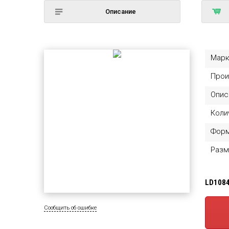
Описание
Марк
Прои
Опис
Коли
Фор
Разм
LD108
Сообщить об ошибке