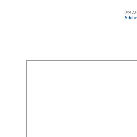
Все д
Adobe