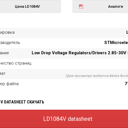
Цена LD1084V
Аналоги
ировка
зводитель
STMicroele
ание
Low Drop Voltage Regulators/Drivers 2.85-30V 
чество страниц
мат
(Для просмотра требуется Adobe Acrob
ер файла
7
4V DATASHEET СКАЧАТЬ
LD1084V datasheet