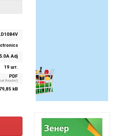
LD1084V
ctronics
5.0A Adj
19 шт.
PDF
at Reader)
79,85 kB