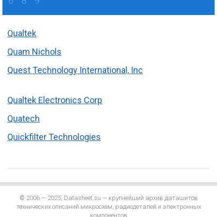
6
8
9
Qualtek
Quam Nichols
Quest Technology International, Inc
Qualtek Electronics Corp
Quatech
Quickfilter Technologies
© 2006 — 2025, Datasheet.su — крупнейший архив даташитов
технических описаний микросхем, радиодеталей и электронных
компонентов