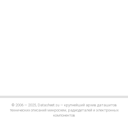
© 2006 — 2025, Datasheet.su — крупнейший архив даташитов
технических описаний микросхем, радиодеталей и электронных
компонентов