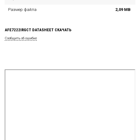
Размер файла
2,09 MB
AFE7222IRGCT DATASHEET СКАЧАТЬ
Сообщить об ошибке