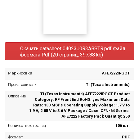
Скачать datasheet 04023J0R3ABSTR.pdf
Файл
формата Pdf (20 страниц, 397,88 kb)
Маркировка
AFE7222IRGCT
Производитель
TI (Texas Instruments)
TI (Texas Instruments) AFE7222IRGCT Product
Описание
Category: RF Front End RoHS: yes Maximum Data
Rate: 130 MSPs Operating Supply Voltage: 1.7 V to
1.9 V, 2.85 V to 3.6 V Package / Case: QFN-64 Series:
AFE7222 Factory Pack Quantity: 250
Количество страниц
106 шт.
Формат
PDF