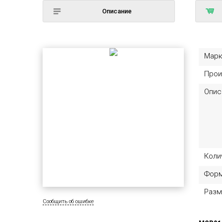
Описание
Марк
Прои
Опис
Коли
Фор
Разм
Сообщить об ошибке