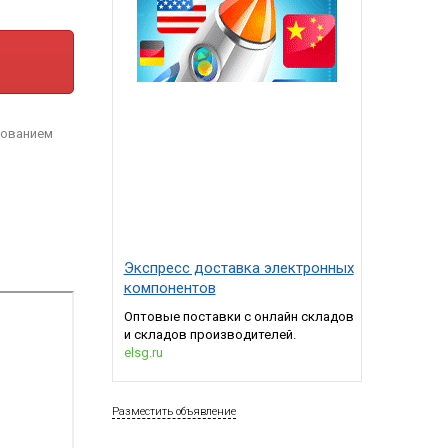
зованием
Экспресс доставка электронных
компонентов
Оптовые поставки с онлайн складов
и складов производителей.
elsg.ru
Разместить объявление