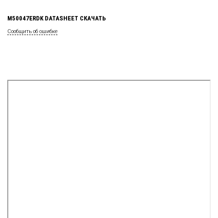
M50047ERDK DATASHEET СКАЧАТЬ
Сообщить об ошибке