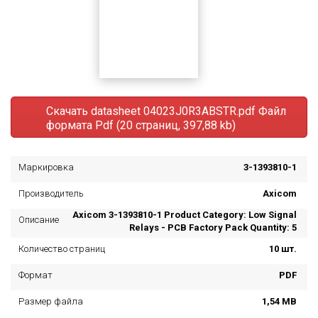
Скачать datasheet 04023J0R3ABSTR.pdf
Файл
формата Pdf (20 страниц, 397,88 kb)
Маркировка
3-1393810-1
Производитель
Axicom
Axicom 3-1393810-1 Product Category: Low Signal
Описание
Relays - PCB Factory Pack Quantity: 5
Количество страниц
10 шт.
Формат
PDF
Размер файла
1,54 MB