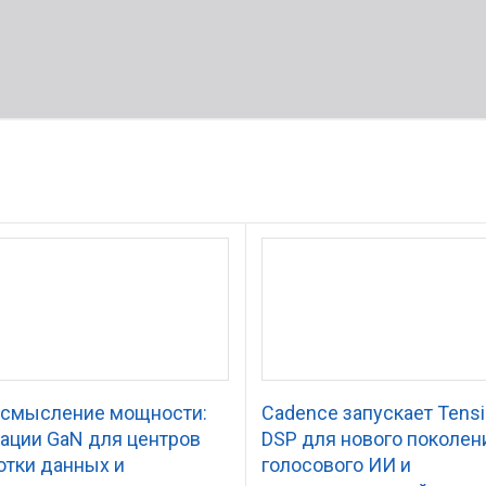
смысление мощности:
Cadence запускает Tensi
ации GaN для центров
DSP для нового поколен
отки данных и
голосового ИИ и