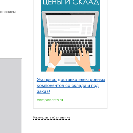
зованием
Экспресс доставка электронных
компонентов со склада и под
заказ!
components.ru
Разместить объявление