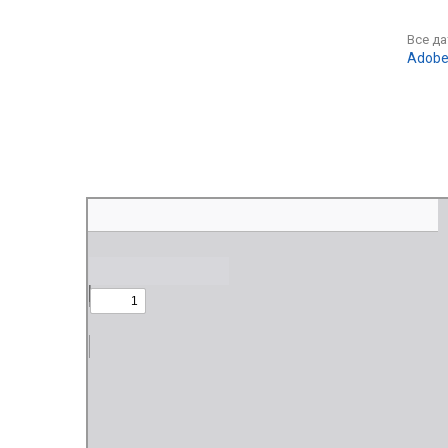
Все д
Adobe