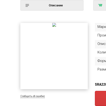
Описание
Марк
Прои
Опис
Коли
Фор
Разм
SRA22
Сообщить об ошибке